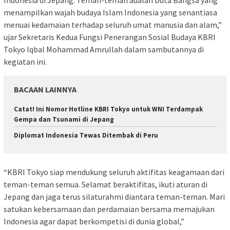
Indonesia di Jepang. Teman-teman adalah Duta Bangsa yang
menampilkan wajah budaya Islam Indonesia yang senantiasa
menuai kedamaian terhadap seluruh umat manusia dan alam,”
ujar Sekretaris Kedua Fungsi Penerangan Sosial Budaya KBRI
Tokyo Iqbal Mohammad Amrullah dalam sambutannya di
kegiatan ini.
BACAAN LAINNYA
Catat! Ini Nomor Hotline KBRI Tokyo untuk WNI Terdampak
Gempa dan Tsunami di Jepang
Diplomat Indonesia Tewas Ditembak di Peru
“KBRI Tokyo siap mendukung seluruh aktifitas keagamaan dari
teman-teman semua. Selamat beraktifitas, ikuti aturan di
Jepang dan jaga terus silaturahmi diantara teman-teman. Mari
satukan kebersamaan dan perdamaian bersama memajukan
Indonesia agar dapat berkompetisi di dunia global,”