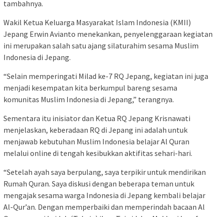
tambahnya.
Wakil Ketua Keluarga Masyarakat Islam Indonesia (KMII)
Jepang Erwin Avianto menekankan, penyelenggaraan kegiatan
ini merupakan salah satu ajang silaturahim sesama Muslim
Indonesia di Jepang.
“Selain memperingati Milad ke-7 RQ Jepang, kegiatan ini juga
menjadi kesempatan kita berkumpul bareng sesama
komunitas Muslim Indonesia di Jepang,” terangnya.
Sementara itu inisiator dan Ketua RQ Jepang Krisnawati
menjelaskan, keberadaan RQ di Jepang ini adalah untuk
menjawab kebutuhan Muslim Indonesia belajar Al Quran
melalui online di tengah kesibukkan aktifitas sehari-hari.
“Setelah ayah saya berpulang, saya terpikir untuk mendirikan
Rumah Quran. Saya diskusi dengan beberapa teman untuk
mengajak sesama warga Indonesia di Jepang kembali belajar
Al-Qur’an. Dengan memperbaiki dan memperindah bacaan Al