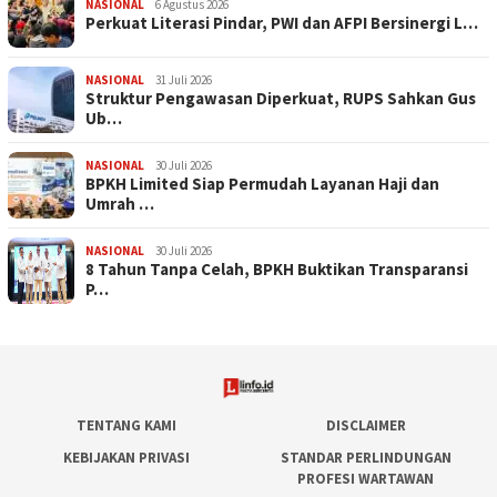
NASIONAL
6 Agustus 2026
Perkuat Literasi Pindar, PWI dan AFPI Bersinergi L…
NASIONAL
31 Juli 2026
​Struktur Pengawasan Diperkuat, RUPS Sahkan Gus
Ub…
NASIONAL
30 Juli 2026
BPKH Limited Siap Permudah Layanan Haji dan
Umrah …
NASIONAL
30 Juli 2026
​8 Tahun Tanpa Celah, BPKH Buktikan Transparansi
P…
TENTANG KAMI
DISCLAIMER
KEBIJAKAN PRIVASI
STANDAR PERLINDUNGAN
PROFESI WARTAWAN