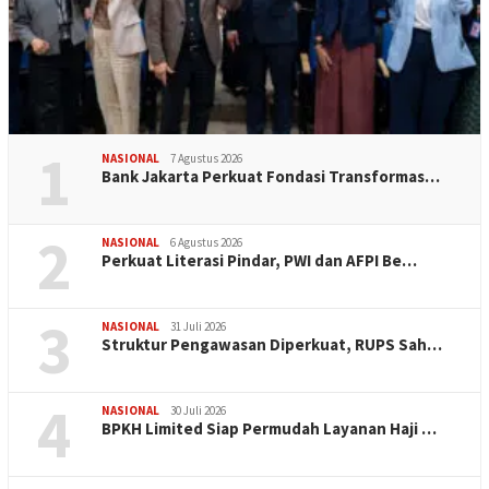
1
NASIONAL
7 Agustus 2026
Bank Jakarta Perkuat Fondasi Transformas…
2
NASIONAL
6 Agustus 2026
Perkuat Literasi Pindar, PWI dan AFPI Be…
3
NASIONAL
31 Juli 2026
​Struktur Pengawasan Diperkuat, RUPS Sah…
4
NASIONAL
30 Juli 2026
BPKH Limited Siap Permudah Layanan Haji …