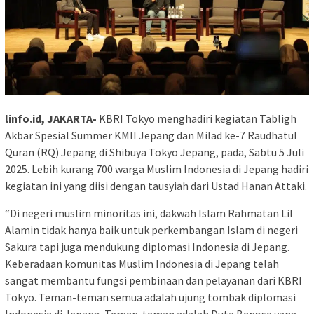
linfo.id, JAKARTA-
KBRI Tokyo menghadiri kegiatan Tabligh
Akbar Spesial Summer KMII Jepang dan Milad ke-7 Raudhatul
Quran (RQ) Jepang di Shibuya Tokyo Jepang, pada, Sabtu 5 Juli
2025. Lebih kurang 700 warga Muslim Indonesia di Jepang hadiri
kegiatan ini yang diisi dengan tausyiah dari Ustad Hanan Attaki.
“Di negeri muslim minoritas ini, dakwah Islam Rahmatan Lil
Alamin tidak hanya baik untuk perkembangan Islam di negeri
Sakura tapi juga mendukung diplomasi Indonesia di Jepang.
Keberadaan komunitas Muslim Indonesia di Jepang telah
sangat membantu fungsi pembinaan dan pelayanan dari KBRI
Tokyo. Teman-teman semua adalah ujung tombak diplomasi