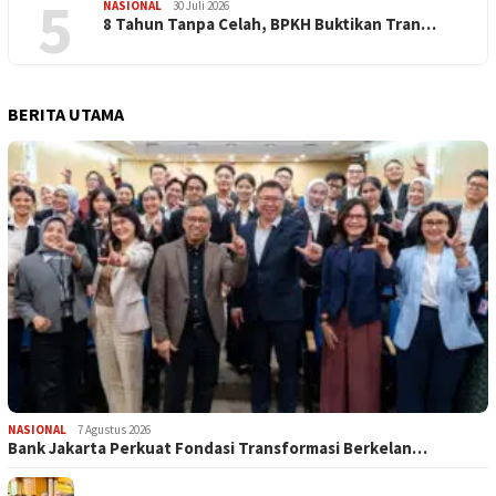
5
NASIONAL
30 Juli 2026
​8 Tahun Tanpa Celah, BPKH Buktikan Tran…
BERITA UTAMA
NASIONAL
7 Agustus 2026
Bank Jakarta Perkuat Fondasi Transformasi Berkelan…