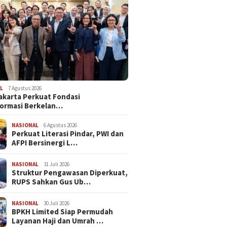
L
7 Agustus 2026
akarta Perkuat Fondasi
ormasi Berkelan…
NASIONAL
6 Agustus 2026
Perkuat Literasi Pindar, PWI dan
AFPI Bersinergi L…
NASIONAL
31 Juli 2026
​Struktur Pengawasan Diperkuat,
RUPS Sahkan Gus Ub…
NASIONAL
30 Juli 2026
BPKH Limited Siap Permudah
Layanan Haji dan Umrah …