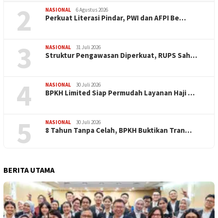
2
NASIONAL
6 Agustus 2026
Perkuat Literasi Pindar, PWI dan AFPI Be…
3
NASIONAL
31 Juli 2026
​Struktur Pengawasan Diperkuat, RUPS Sah…
4
NASIONAL
30 Juli 2026
BPKH Limited Siap Permudah Layanan Haji …
5
NASIONAL
30 Juli 2026
​8 Tahun Tanpa Celah, BPKH Buktikan Tran…
BERITA UTAMA