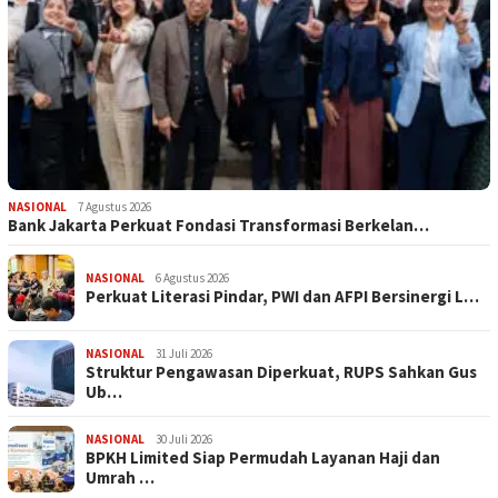
NASIONAL
7 Agustus 2026
Bank Jakarta Perkuat Fondasi Transformasi Berkelan…
NASIONAL
6 Agustus 2026
Perkuat Literasi Pindar, PWI dan AFPI Bersinergi L…
NASIONAL
31 Juli 2026
​Struktur Pengawasan Diperkuat, RUPS Sahkan Gus
Ub…
NASIONAL
30 Juli 2026
BPKH Limited Siap Permudah Layanan Haji dan
Umrah …