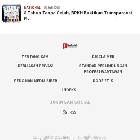
NASIONAL
30 Juli 2026
​8 Tahun Tanpa Celah, BPKH Buktikan Transparansi
P…
TENTANG KAMI
DISCLAIMER
KEBIJAKAN PRIVASI
STANDAR PERLINDUNGAN
PROFESI WARTAWAN
PEDOMAN MEDIA SIBER
KODE ETIK
INDEKS
JARINGAN SOCIAL
RSS
Copyright © 2025 linfo.id | All Right Reserved