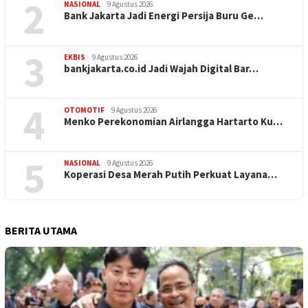
2
NASIONAL
9 Agustus 2026
Bank Jakarta Jadi Energi Persija Buru Ge…
3
EKBIS
9 Agustus 2026
bankjakarta.co.id Jadi Wajah Digital Bar…
4
OTOMOTIF
9 Agustus 2026
Menko Perekonomian Airlangga Hartarto Ku…
5
NASIONAL
9 Agustus 2026
Koperasi Desa Merah Putih Perkuat Layana…
BERITA UTAMA