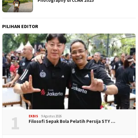
Photography di CCMA 2025
PILIHAN EDITOR
1
EKBIS
9 Agustus 2026
Filosofi Sepak Bola Pelatih Persija STY …