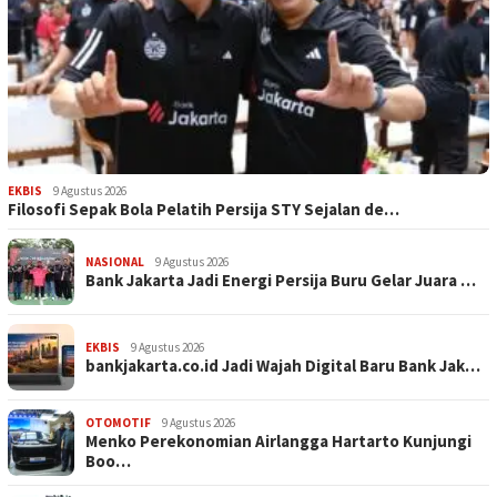
EKBIS
9 Agustus 2026
Filosofi Sepak Bola Pelatih Persija STY Sejalan de…
NASIONAL
9 Agustus 2026
Bank Jakarta Jadi Energi Persija Buru Gelar Juara …
EKBIS
9 Agustus 2026
bankjakarta.co.id Jadi Wajah Digital Baru Bank Jak…
OTOMOTIF
9 Agustus 2026
Menko Perekonomian Airlangga Hartarto Kunjungi
Boo…