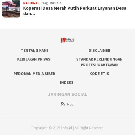
NASIONAL
9 Agustus 2026
Koperasi Desa Merah Putih Perkuat Layanan Desa
dan…
TENTANG KAMI
DISCLAIMER
KEBIJAKAN PRIVASI
STANDAR PERLINDUNGAN
PROFESI WARTAWAN
PEDOMAN MEDIA SIBER
KODE ETIK
INDEKS
JARINGAN SOCIAL
RSS
Copyright © 2025 linfo.id | All Right Reserved