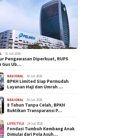
L
31 Juli 2026
tur Pengawasan Diperkuat, RUPS
n Gus Ub…
NASIONAL
30 Juli 2026
BPKH Limited Siap Permudah
Layanan Haji dan Umrah …
NASIONAL
30 Juli 2026
​8 Tahun Tanpa Celah, BPKH
Buktikan Transparansi P…
LIFESTYLE
24 Juli 2026
Fondasi Tumbuh Kembang Anak
Dimulai dari Pola Asuh…