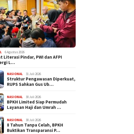
L
6 Agustus 2026
t Literasi Pindar, PWI dan AFPI
ergi L…
NASIONAL
31 Juli 2026
​Struktur Pengawasan Diperkuat,
RUPS Sahkan Gus Ub…
NASIONAL
30 Juli 2026
BPKH Limited Siap Permudah
Layanan Haji dan Umrah …
NASIONAL
30 Juli 2026
​8 Tahun Tanpa Celah, BPKH
Buktikan Transparansi P…